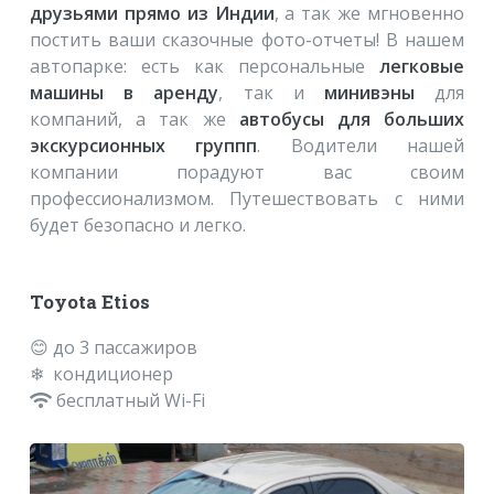
друзьями прямо из Индии
, а так же мгновенно
постить ваши сказочные фото-отчеты! В нашем
автопарке: есть как персональные
легковые
машины в аренду
, так и
минивэны
для
компаний, а так же
автобусы для больших
экскурсионных группп
. Водители нашей
компании порадуют вас своим
профессионализмом. Путешествовать с ними
будет безопасно и легко.
Toyota Etios
😊 до 3 пассажиров
❄ кондиционер
бесплатный Wi-Fi