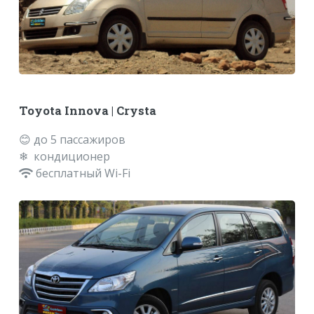
Toyota Innova | Crysta
😊 до 5 пассажиров
❄ кондиционер
бесплатный Wi-Fi