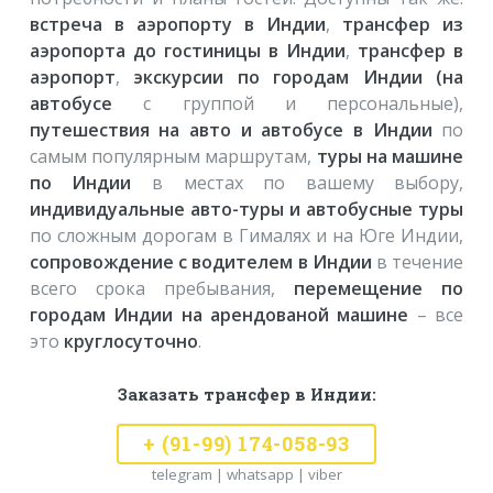
встреча в аэропорту в Индии
,
трансфер из
аэропорта до гостиницы в Индии
,
трансфер в
аэропорт
,
экскурсии по городам Индии (на
автобусе
с группой и персональные),
путешествия на авто и автобусе в Индии
по
самым популярным маршрутам,
туры на машине
по Индии
в местах по вашему выбору,
индивидуальные авто-туры и автобусные туры
по сложным дорогам в Гималях и на Юге Индии,
сопровождение с водителем в Индии
в течение
всего срока пребывания,
перемещение по
городам Индии на арендованой машине
– все
это
круглосуточно
.
Заказать трансфер в Индии:
+ (91-99) 174-058-93
telegram | whatsapp | viber