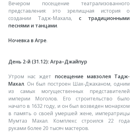
Вечером посещение театрализованного
представления: это зрелищная история о
создании Тадж-Махала,
с традиционными
песнями и танцами
.
Ночевка в Агре
.
День 2-й (31.12): Агра–Джайпур
Утром нас ждет
посещение мавзолея Тадж-
Махал
. Он был построен Шах-Джаханом, одним
из самых могущественных представителей
империи Моголов. Его строительство было
начато в 1632 году, и он был возведен монархом
в память о своей умершей жене, императрицы
Мумтаз Махал. Комплекс строился 22 года
руками более 20 тысяч мастеров.