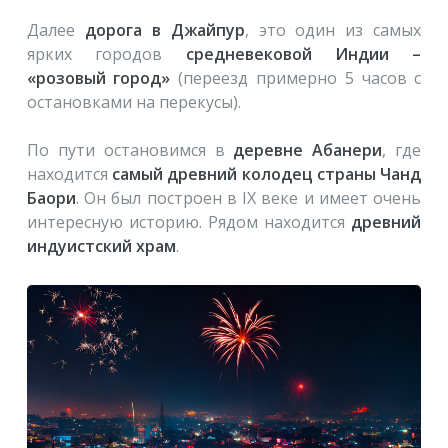
Далее
дорога в Джайпур
, это один из самых
ярких городов
средневековой Индии –
«розовый город»
(переезд примерно 5 часов с
остановками на перекусы).
По пути остановимся в
деревне Абанери
, где
находится
самый древний колодец страны Чанд
Баори
. Он был построен в IX веке и имеет очень
интересную историю. Рядом находится
древний
индуистский храм
.