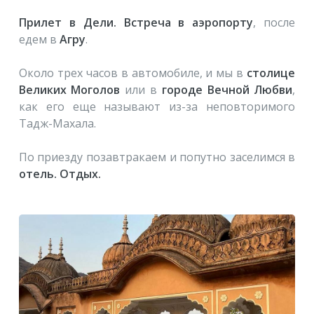
Прилет в Дели. Встреча в аэропорту
, после
едем в
Агру
.
Около трех часов в автомобиле, и мы в
столице
Великих Моголов
или в
городе Вечной Любви
,
как его еще называют из-за неповторимого
Тадж-Махала.
По приезду позавтракаем и попутно заселимся в
отель. Отдых.