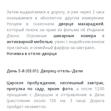
Затем выдвигаемся в дорогу, и уже через 2 часа
оказываемся в абсолютно другом измерении.
Ночуем в сказочном
дворце махараджей
,
который похож на храм из фильма об Индиане
Джонс. Огромные
шикарные номера с
антикварной мебелью
, ужин с индийским вином
при свечах, и семейный фарфор на завтраке...
Ночевка в отеле-дворце
День 5-й (03.01): Дворец-отель–Дели
Царское пробуждение, неспешный завтрак,
прогулка по саду, яркие фото
, а после 12:00
прощание с Дворцом и отправление в Дели
(расстояние около 150 км, 3 часа). Дорога
пройдет незаметно.