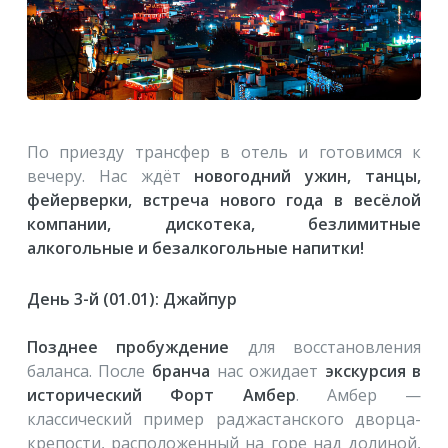
По приезду трансфер в отель и готовимся к
вечеру. Нас ждёт
новогодний ужин, танцы,
фейерверки, встреча нового года в весёлой
компании, дискотека, безлимитные
алкогольные и безалкогольные напитки!
День 3-й (01.01): Джайпур
Позднее пробуждение
для восстановления
баланса. После
бранча
нас ожидает
экскурсия в
исторический Форт Амбер
. Амбер —
классический пример раджастанского дворца-
крепости, расположенный на горе над долиной,