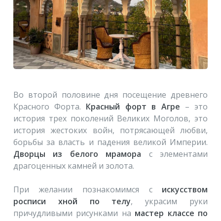
Во второй половине дня посещение древнего
Красного Форта.
Красный форт в Агре
– это
история трех поколений Великих Моголов, это
история жестоких войн, потрясающей любви,
борьбы за власть и падения великой Империи.
Дворцы из белого мрамора
с элементами
драгоценных камней и золота.
При желании познакомимся с
искусством
росписи хной по телу
, украсим руки
причудливыми рисунками на
мастер классе по