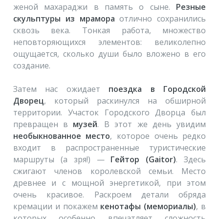
женой махараджи в память о сыне.
Резные
скульптуры из мрамора
отлично сохранились
сквозь века. Тонкая работа, множество
неповторяющихся элементов: великолепно
ощущается, сколько души было вложено в его
создание.
Затем нас ожидает
поездка в Городской
Дворец
, который раскинулся на обширной
территории. Участок Городского Дворца был
превращен в
музей
. В этот же день увидим
необыкнованное место
, которое очень редко
входит в распространенные туристические
маршруты (а зря!) —
Гейтор (Gaitor)
. Здесь
сжигают членов королевской семьи. Место
древнее и с мощной энергетикой, при этом
очень красивое. Раскроем детали обряда
кремации и покажем
кенотафы (мемориалы)
, в
которых особенно впечатляет сложность