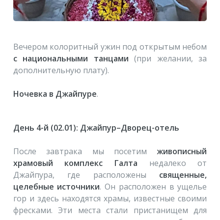
Вечером колоритный ужин под открытым небом
с национальными танцами
(при желании, за
дополнительную плату).
Ночевка в Джайпуре
.
День 4-й (02.01): Джайпур–Дворец-отель
После завтрака мы посетим
живописный
храмовый комплекс Галта
недалеко от
Джайпура, где расположены
священные,
целебные источники
. Он расположен в ущелье
гор и здесь находятся храмы, известные своими
фресками. Эти места стали пристанищем для