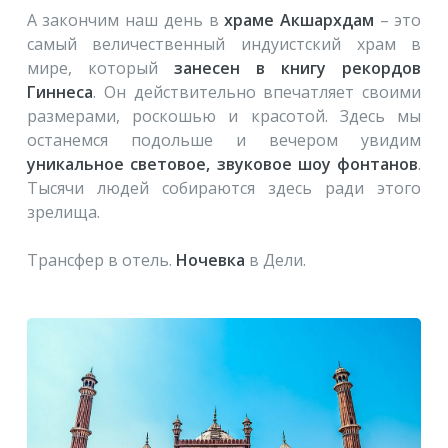
А закончим наш день в
храме Акшархдам
– это
самый величественный индуистский храм в
мире, который
занесен в книгу рекордов
Гиннеса
. Он действительно впечатляет своими
размерами, роскошью и красотой. Здесь мы
останемся подольше и вечером увидим
уникальное световое, звуковое шоу фонтанов
.
Тысячи людей собираются здесь ради этого
зрелища.
Трансфер в отель.
Ночевка
в Дели.