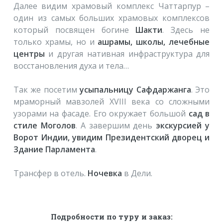
Далее видим храмовый комплекс Чаттарпур –
один из самых больших храмовых комплексов
который посвящен богине
Шакти
. Здесь не
только храмы, но и
ашрамы, школы, лечебные
центры
и другая нативная инфраструктура для
восстановления духа и тела…
Так же посетим
усыпальницу Сафдаржанга
. Это
мраморный мавзолей XVIII века со сложными
узорами на фасаде. Его окружает большой
сад в
стиле Моголов
. А завершим день
экскурсией у
Ворот Индии, увидим Президентский дворец и
Здание Парламента
.
Трансфер в отель.
Ночевка
в Дели.
Подробности по туру и заказ: