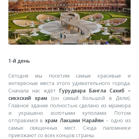
1-й день
Сегодня мы посетим самые красивые и
интересные места этого удивительного города.
Сначала нас ждёт
Гурудвара Бангла Сахиб –
сикхский храм
(он самый большой в Дели).
Главное здание полностью сделано из мрамора
и украшено золотыми куполами. Потом
отправимся в
храм Лакшми Нарайян
– одно из
самых священных мест. Сюда паломники
приезжают со всех концов страны.