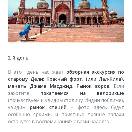
2-й день
В этот день нас ждет
обзорная экскурсия по
старому Дели: Красный форт, (или Лал-Кила),
мечеть Джама Масджид, Рынок воров
. Если
захотите
покатаемся на велорикше
(почувствуем и увидим столицу Индии поближе),
увидим
рынок специй
– фото здесь будут
особенно яркими, и приятные пряные запахи
останутся в воспоминаниях с вами надолго.