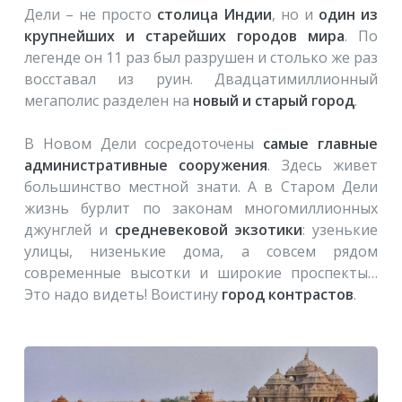
Дели – не просто
столица Индии
, но и
один из
крупнейших и старейших городов мира
. По
легенде он 11 раз был разрушен и столько же раз
восставал из руин. Двадцатимиллионный
мегаполис разделен на
новый и старый город
.
В Новом Дели сосредоточены
самые главные
административные сооружения
. Здесь живет
большинство местной знати. А в Старом Дели
жизнь бурлит по законам многомиллионных
джунглей и
средневековой экзотики
: узенькие
улицы, низенькие дома, а совсем рядом
современные высотки и широкие проспекты…
Это надо видеть! Воистину
город контрастов
.